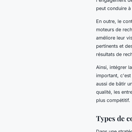
l'engagement des
peut conduire à 
En outre, le con
moteurs de reche
améliore leur vi
pertinents et d
résultats de rech
Ainsi, intégrer 
important, c'est
aussi de bâtir u
qualité, les en
plus compétitif.
Types de co
Dans une straté