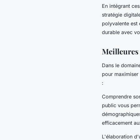
En intégrant ce
stratégie digita
polyvalente est 
durable avec vos
Meilleures
Dans le domain
pour maximiser l
:
Comprendre son 
public vous per
démographiques
efficacement au
L'élaboration d