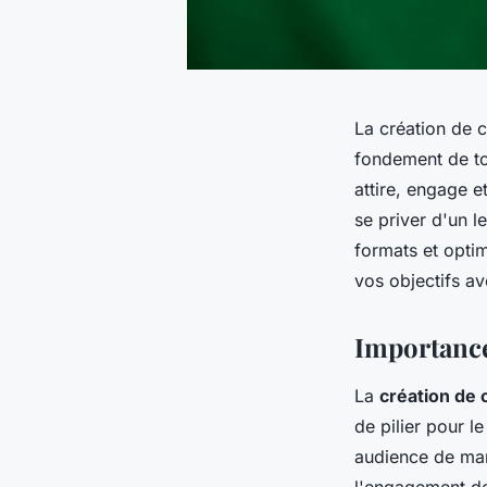
La création de c
fondement de tou
attire, engage e
se priver d'un 
formats et optim
vos objectifs a
Importance 
La
création de
de pilier pour l
audience de man