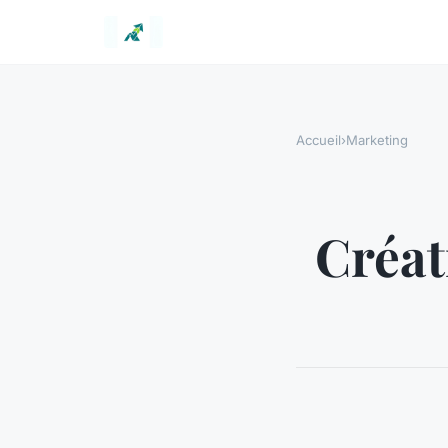
Accueil
›
Marketing
Créat