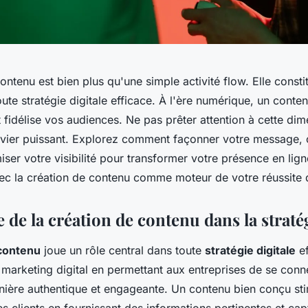
ontenu est bien plus qu'une simple activité flow. Elle consti
te stratégie digitale efficace. À l'ère numérique, un conten
t fidélise vos audiences. Ne pas prêter attention à cette dim
levier puissant. Explorez comment façonner votre message, c
iser votre visibilité pour transformer votre présence en lig
vec la création de contenu comme moteur de votre réussite d
de la création de contenu dans la stratég
 contenu
joue un rôle central dans toute
stratégie digitale
ef
e marketing digital en permettant aux entreprises de se conn
ière authentique et engageante. Un contenu bien conçu st