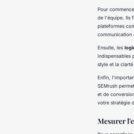
Pour commencer
de l'équipe. Ils 
plateformes com
communication c
Ensuite, les
logi
indispensables p
style et la clar
Enfin, l'import
SEMrush permett
et de conversion
votre stratégie 
Mesurer l'e