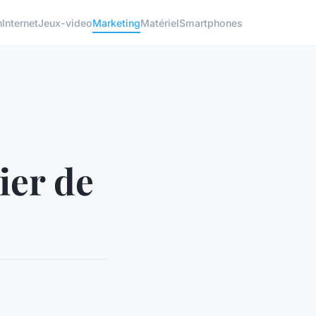
h
Internet
Jeux-video
Marketing
Matériel
Smartphones
ier de
e