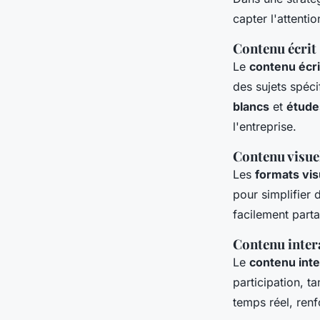
capter l'attenti
Contenu écrit
Le
contenu écri
des sujets spéci
blancs
et
étude
l'entreprise.
Contenu visue
Les
formats vis
pour simplifier
facilement part
Contenu inter
Le
contenu inte
participation, t
temps réel, renf