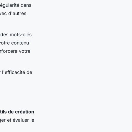
régularité dans
vec d'autres
z des mots-clés
 votre contenu
nforcera votre
l'efficacité de
tils de création
er et évaluer le