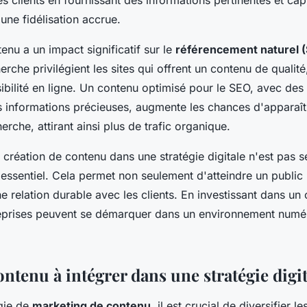
 clients en fournissant des informations pertinentes et cap
une fidélisation accrue.
tenu a un impact significatif sur le
référencement naturel 
rche privilégient les sites qui offrent un contenu de qualité
sibilité en ligne. Un contenu optimisé pour le SEO, avec des
es informations précieuses, augmente les chances d'apparaît
erche, attirant ainsi plus de trafic organique.
la création de contenu dans une stratégie digitale n'est pas 
 essentiel. Cela permet non seulement d'atteindre un public
ne relation durable avec les clients. En investissant dans un
treprises peuvent se démarquer dans un environnement numé
ntenu à intégrer dans une stratégie digit
gie de
marketing de contenu
, il est crucial de diversifier l