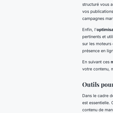
structuré vous a
vos publication
campagnes marke
Enfin, l'
optimis
pertinents et ut
sur les moteurs
présence en lig
En suivant ces
m
votre contenu, 
Outils pou
Dans le cadre de
est essentielle.
contenu de mani