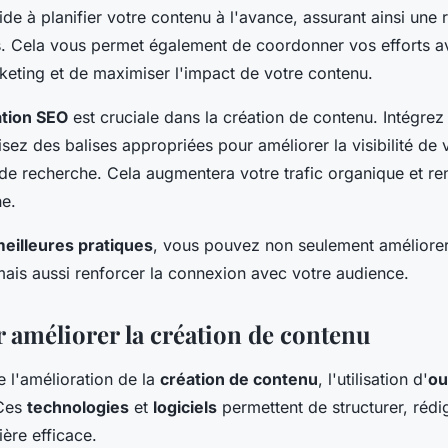
ide à planifier votre contenu à l'avance, assurant ainsi une 
s. Cela vous permet également de coordonner vos efforts a
ting et de maximiser l'impact de votre contenu.
ation SEO
est cruciale dans la création de contenu. Intégre
ilisez des balises appropriées pour améliorer la visibilité de
 de recherche. Cela augmentera votre trafic organique et re
ne.
eilleures pratiques
, vous pouvez non seulement améliorer 
mais aussi renforcer la connexion avec votre audience.
r améliorer la création de contenu
 l'amélioration de la
création de contenu
, l'utilisation d'
ou
 Ces
technologies
et
logiciels
permettent de structurer, rédig
ère efficace.