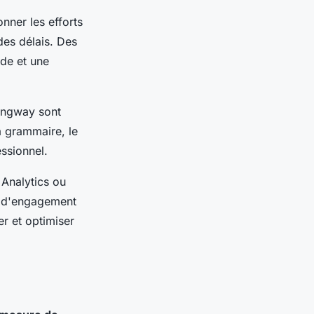
nner les efforts
 des délais. Des
ide et une
ingway sont
a grammaire, le
essionnel.
Analytics ou
, d'engagement
er et optimiser