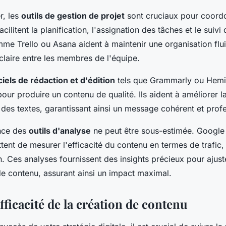
, les
outils de gestion de projet
sont cruciaux pour coordo
facilitent la planification, l'assignation des tâches et le suivi
me Trello ou Asana aident à maintenir une organisation flu
laire entre les membres de l'équipe.
ciels de rédaction et d'édition
tels que Grammarly ou Hem
our produire un contenu de qualité. Ils aident à améliorer l
té des textes, garantissant ainsi un message cohérent et prof
ance des
outils d'analyse
ne peut être sous-estimée. Google 
ent de mesurer l'efficacité du contenu en termes de trafic
. Ces analyses fournissent des insights précieux pour ajust
de contenu, assurant ainsi un impact maximal.
fficacité de la création de contenu