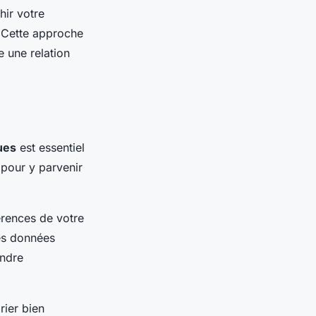
hir votre
. Cette approche
e une relation
ues
est essentiel
 pour y parvenir
érences de votre
es données
ndre
rier bien