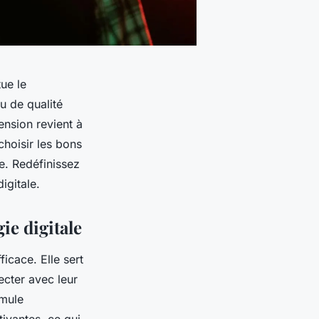
tue le
u de qualité
ension revient à
hoisir les bons
ne. Redéfinissez
igitale.
ie digitale
ficace. Elle sert
ecter avec leur
imule