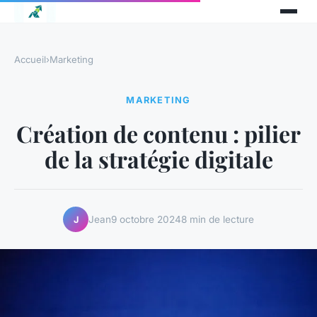
Accueil
›
Marketing
MARKETING
Création de contenu : pilier
de la stratégie digitale
Jean
9 octobre 2024
8 min de lecture
J