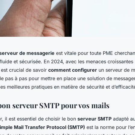
serveur de messagerie
est vitale pour toute PME cherchan
luide et sécurisée. En 2024, avec les menaces croissantes 
l est crucial de savoir
comment configurer
un serveur de ma
de pas à pas pour mettre en place une solution de messageri
s meilleures pratiques en matière de sécurité et d’efficacit
 bon serveur SMTP pour vos mails
il est essentiel de choisir le bon
serveur SMTP
adapté au
imple Mail Transfer Protocol (SMTP)
est la norme pour l’en