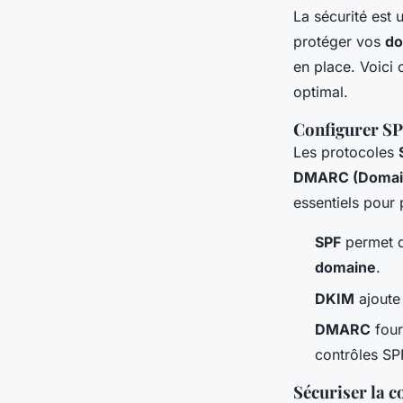
La sécurité est
protéger vos
do
en place. Voici
optimal.
Configurer S
Les protocoles
DMARC (Domain
essentiels pour 
SPF
permet de
domaine
.
DKIM
ajoute 
DMARC
four
contrôles SP
Sécuriser la 