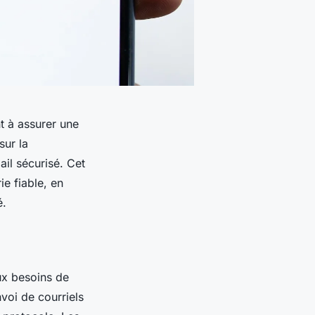
t à assurer une
sur la
il sécurisé. Cet
e fiable, en
é.
x besoins de
voi de courriels