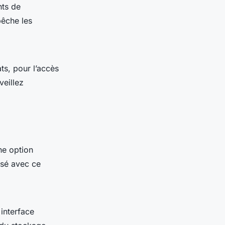
nts de
pêche les
ts, pour l’accès
veillez
ne option
sé avec ce
interface