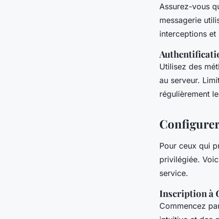
Assurez-vous qu
messagerie utili
interceptions et
Authentificati
Utilisez des mét
au serveur. Limit
régulièrement le
Configurer
Pour ceux qui p
privilégiée. Voi
service.
Inscription à
Commencez par 