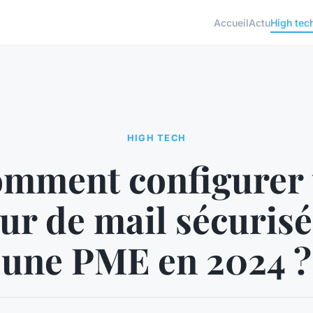
Accueil
Actu
High tec
HIGH TECH
mment configurer
ur de mail sécuris
une PME en 2024 ?