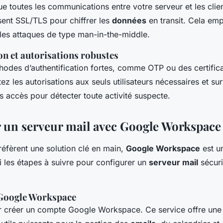
e toutes les communications entre votre serveur et les clie
sent SSL/TLS pour chiffrer les
données
en transit. Cela em
 les attaques de type man-in-the-middle.
on et autorisations robustes
hodes d’authentification fortes, comme OTP ou des certifica
ez les autorisations aux seuls utilisateurs nécessaires et sur
s accès pour détecter toute activité suspecte.
 un serveur mail avec Google Workspace
réfèrent une solution clé en main,
Google Workspace
est u
ci les étapes à suivre pour configurer un
serveur mail
sécuri
 Google Workspace
créer un compte Google Workspace. Ce service offre une 