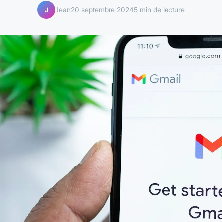
Jean
20 septembre 2024
5 min de lecture
J