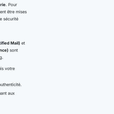
rie
. Pour
ent être mises
e sécurité
fied Mail)
et
nce)
sont
g.
is votre
uthenticité.
uant aux