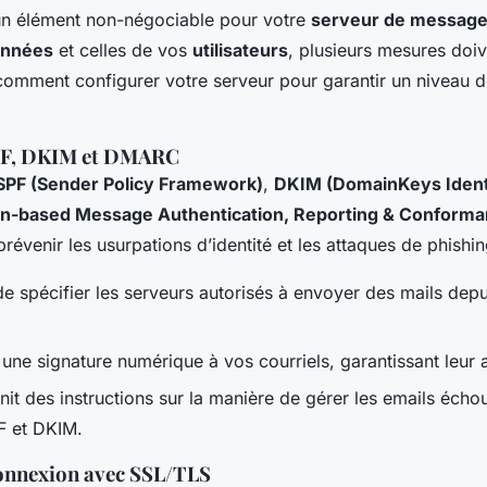
 un élément non-négociable pour votre
serveur de message
nnées
et celles de vos
utilisateurs
, plusieurs mesures doiv
 comment configurer votre serveur pour garantir un niveau d
PF, DKIM et DMARC
SPF (Sender Policy Framework)
,
DKIM (DomainKeys Identi
-based Message Authentication, Reporting & Conforma
prévenir les usurpations d’identité et les attaques de phishin
 spécifier les serveurs autorisés à envoyer des mails depu
une signature numérique à vos courriels, garantissant leur a
nit des instructions sur la manière de gérer les emails écho
F et DKIM.
connexion avec SSL/TLS