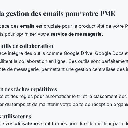
la gestion des emails pour votre PME
icace des
emails
est cruciale pour la productivité de votre 
ls pour optimiser votre
service de messagerie
.
outils de collaboration
ce intègre des outils comme Google Drive, Google Docs e
ilitent la collaboration en ligne. Ces outils sont parfaiteme
te de messagerie, permettant une gestion centralisée des i
 des tâches répétitives
tres et des règles pour automatiser le tri et le classement des
r du temps et de maintenir votre boîte de réception organi
 utilisateurs
ue vos
utilisateurs
sont formés pour tirer le meilleur parti 