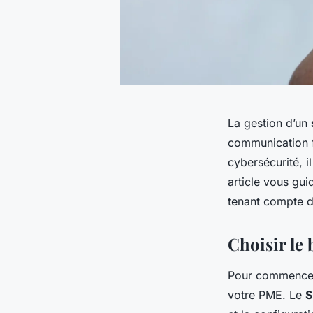
La gestion d’un
communication f
cybersécurité, i
article vous gui
tenant compte de
Choisir le
Pour commencer, 
votre PME. Le
S