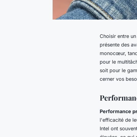
Choisir entre u
présente des av
monocœur, tandi
pour le multitâc
soit pour le gam
cerner vos besoi
Performanc
Performance p
l'efficacité de 
Intel ont souven