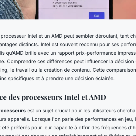
n processeur Intel et un AMD peut sembler déroutant, tant 
antages distincts. Intel est souvent reconnu pour ses perfo
s qu’AMD brille avec un rapport prix-performance impressi
he. Comprendre ces différences peut influencer la décision
ing, le travail ou la création de contenu. Cette comparaiso
ns spécifiques et à prendre une décision éclairée.
e des processeurs Intel et AMD
rocesseurs
est un sujet crucial pour les utilisateurs cherch
leurs appareils. Lorsque l'on parle des performances en jeu,
t été préférés pour leur capacité à offrir des fréquences d'