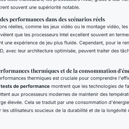
rent souvent une supériorité notable.
es performances dans des scénarios réels
ions réelles, comme les jeux vidéo ou le montage vidéo, le
vèlent que les processeurs Intel excellent souvent en term
nt une expérience de jeu plus fluide. Cependant, pour le re
 avec leur architecture optimisée, peuvent traiter des tâc
erformances thermiques et de la consommation d'én
erformances thermiques est cruciale pour comprendre l'effi
s
tests de performance
montrent que les technologies de fa
tent aux processeurs modernes de maintenir des températ
e élevée. Cela se traduit par une consommation d'énergie 
 les utilisateurs soucieux de la durabilité et de la longévité 