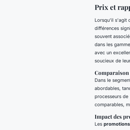
Prix et rap
Lorsqu'il s'agit
différences sign
souvent associé
dans les gamme
avec un excelle
soucieux de leu
Comparaison d
Dans le segment
abordables, tand
processeurs de 
comparables, ma
Impact des pr
Les
promotions