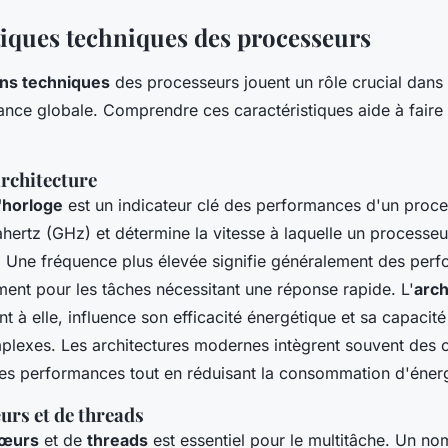
tiques techniques des processeurs
ons techniques
des processeurs jouent un rôle crucial dans 
ance globale. Comprendre ces caractéristiques aide à faire 
architecture
'horloge
est un indicateur clé des performances d'un proces
hertz (GHz) et détermine la vitesse à laquelle un processeu
s. Une fréquence plus élevée signifie généralement des per
ent pour les tâches nécessitant une réponse rapide. L'
arch
t à elle, influence son efficacité énergétique et sa capacité 
mplexes. Les architectures modernes intègrent souvent des 
les performances tout en réduisant la consommation d'énerg
rs et de threads
œurs
et de
threads
est essentiel pour le multitâche. Un no