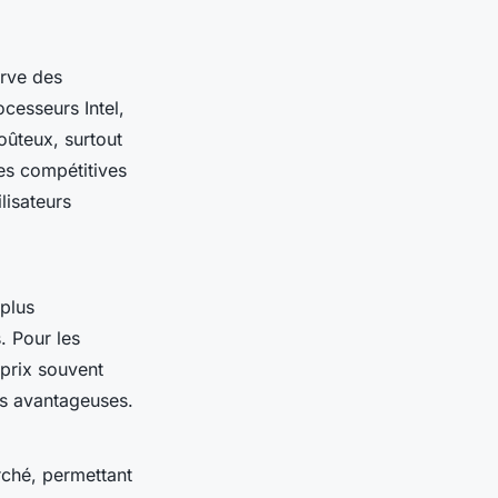
erve des
cesseurs Intel,
oûteux, surtout
s compétitives
ilisateurs
plus
. Pour les
prix souvent
s avantageuses.
rché, permettant