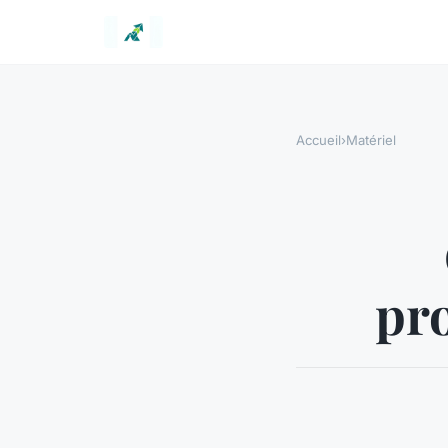
Accueil
›
Matériel
pr