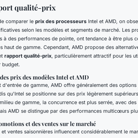
port qualité-prix
 de comparer le
prix des processeurs
Intel et AMD, on obs
ificatives selon les modèles et segments de marché. Les pro
s à des performances de pointe, ont tendance à être plus c
s haut de gamme. Cependant, AMD propose des alternative
nt
rapport qualité-prix
, particulièrement attractif pour les ut
r budget.
es prix des modèles Intel et AMD
 d'entrée de gamme, AMD offre généralement des options 
is qu'Intel se positionne sur des prix légèrement supérieurs
milieu de gamme, la concurrence est plus serrée, avec des 
is AMD se distingue par des performances multicœurs plu
omotions et des ventes sur le marché
et ventes saisonnières influencent considérablement le ma