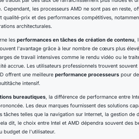
se traduit par des taux de rafraîchissement plus fluides et 
e. Cependant, les processeurs AMD ne sont pas en reste, of
rt qualité-prix et des performances compétitives, notammen
ations architecturales.
rne les
performances en tâches de création de contenu
,
uvent l'avantage grâce à leur nombre de cœurs plus élevé
arges de travail intensives comme le rendu vidéo ou le trai
ité accrue. Les utilisateurs professionnels trouvent souvent
 offrent une meilleure
performance processeurs
pour des
ultitâche intensif.
ations bureautiques
, la différence de performance entre Int
rononcée. Les deux marques fournissent des solutions cap
 tâches telles que la navigation sur Internet, la gestion de
ela dit, le choix entre Intel et AMD dépendra souvent des b
 budget de l'utilisateur.