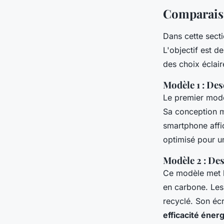
Comparais
Dans cette sect
L'objectif est d
des choix éclair
Modèle 1 : Des
Le premier modèl
Sa conception mo
smartphone aff
optimisé pour u
Modèle 2 : Des
Ce modèle met l
en carbone. Les 
recyclé. Son éc
efficacité éner