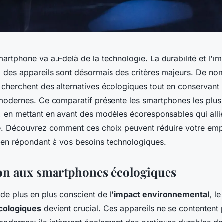
artphone va au-delà de la technologie. La durabilité et l'i
 des appareils sont désormais des critères majeurs. De n
herchent des alternatives écologiques tout en conservant
 modernes. Ce comparatif présente les smartphones les plu
, en mettant en avant des modèles écoresponsables qui all
té. Découvrez comment ces choix peuvent réduire votre emp
 en répondant à vos besoins technologiques.
on aux smartphones écologiques
e plus en plus conscient de l'
impact environnemental
, l
cologiques
devient crucial. Ces appareils ne se contentent 