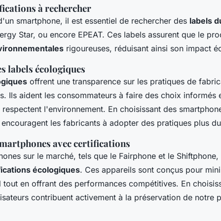
fications à rechercher
d'un smartphone, il est essentiel de rechercher des
labels d
nergy Star, ou encore EPEAT. Ces labels assurent que le pro
vironnementales
rigoureuses, réduisant ainsi son impact é
s labels écologiques
ogiques
offrent une transparence sur les pratiques de fabrica
és. Ils aident les consommateurs à faire des choix informés e
 respectent l'environnement. En choisissant des smartphones
ncouragent les fabricants à adopter des pratiques plus du
martphones avec certifications
ones sur le marché, tels que le Fairphone et le Shiftphone,
fications écologiques
. Ces appareils sont conçus pour mini
 tout en offrant des performances compétitives. En choisis
lisateurs contribuent activement à la préservation de notre p