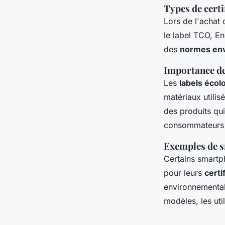
Types de certi
Lors de l'achat 
le label TCO, E
des
normes en
Importance de
Les
labels écol
matériaux utilis
des produits qui
consommateurs e
Exemples de s
Certains smartph
pour leurs
certi
environnemental
modèles, les uti