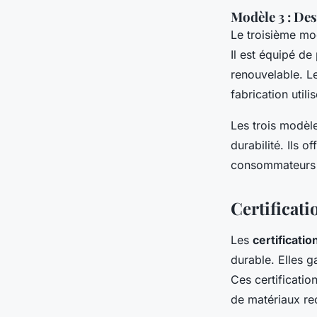
Modèle 3 : Des
Le troisième mo
Il est équipé de
renouvelable. Le
fabrication util
Les trois modèl
durabilité. Ils 
consommateurs d
Certificati
Les
certificati
durable. Elles g
Ces certification
de matériaux rec