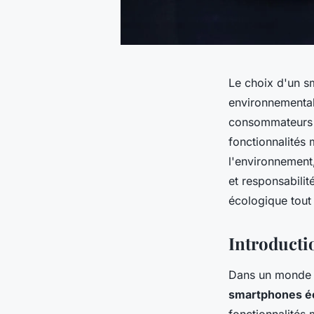
Le choix d'un sm
environnemental
consommateurs c
fonctionnalités
l'environnement
et responsabili
écologique tout
Introducti
Dans un monde d
smartphones é